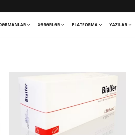
DƏRMANLAR
XƏBƏRLƏR
PLATFORMA
YAZILAR