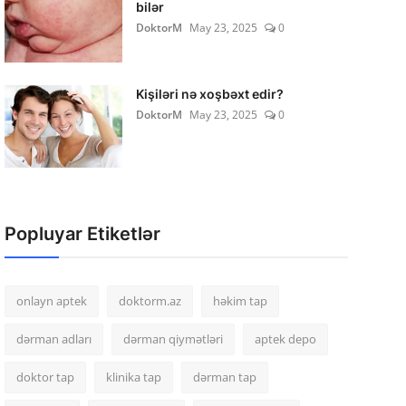
bilər
DoktorM
May 23, 2025
0
Kişiləri nə xoşbəxt edir?
DoktorM
May 23, 2025
0
Popluyar Etiketlər
onlayn aptek
doktorm.az
həkim tap
dərman adları
dərman qiymətləri
aptek depo
doktor tap
klinika tap
dərman tap