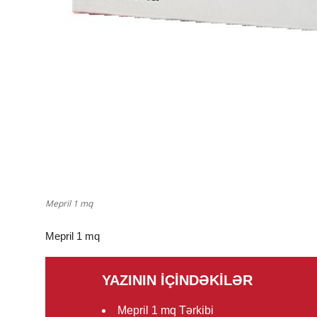
Mepril 1 mq
Mepril 1 mq
YAZININ İÇİNDƏKİLƏR
Mepril 1 mq Tərkibi