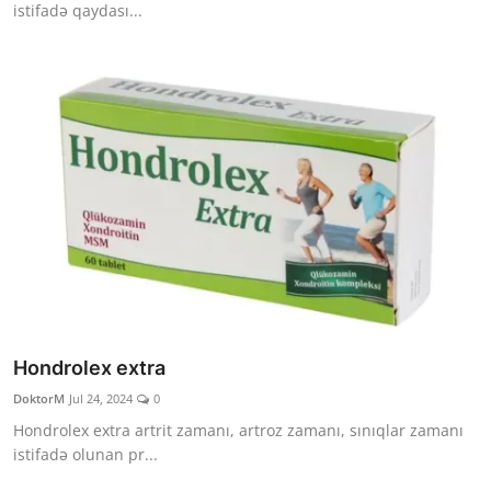
istifadə qaydası...
Hondrolex extra
DoktorM
Jul 24, 2024
0
Hondrolex extra artrit zamanı, artroz zamanı, sınıqlar zamanı
istifadə olunan pr...