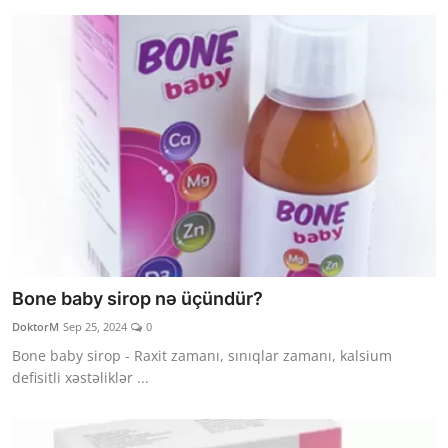
Bone baby sirop nə üçündür?
DoktorM
Sep 25, 2024
0
Bone baby sirop - Raxit zamanı, sınıqlar zamanı, kalsium
defisitli xəstəliklər ...