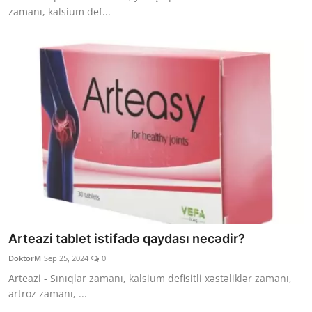
zamanı, kalsium def...
Arteazi tablet istifadə qaydası necədir?
DoktorM
Sep 25, 2024
0
Arteazi - Sınıqlar zamanı, kalsium defisitli xəstəliklər zamanı,
artroz zamanı, ...