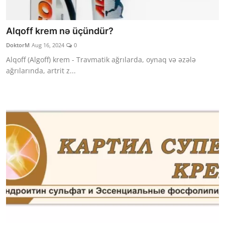
Alqoff krem nə üçündür?
DoktorM
Aug 16, 2024
0
Alqoff (Algoff) krem - Travmatik ağrılarda, oynaq və əzələ
ağrılarında, artrit z...