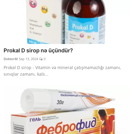
Prokal D sirop nə üçündür?
DoktorM
Sep 13, 2024
0
Prokal D sirop - Vitamin və mineral çatışmamazlığı zamanı,
sınıqlar zamanı, kals...