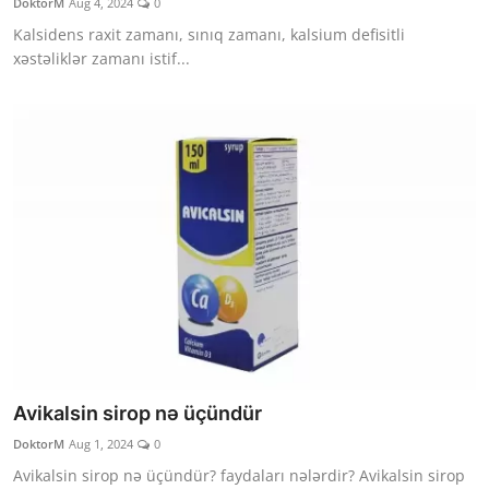
DoktorM
Aug 4, 2024
0
Kalsidens raxit zamanı, sınıq zamanı, kalsium defisitli
xəstəliklər zamanı istif...
Avikalsin sirop nə üçündür
DoktorM
Aug 1, 2024
0
Avikalsin sirop nə üçündür? faydaları nələrdir? Avikalsin sirop