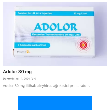
Adolor 30 mg
DoktorM
Jul 11, 2024
0
Adolor 30 mg iltihab əleyhinə, ağrıkəsici preparatdır.