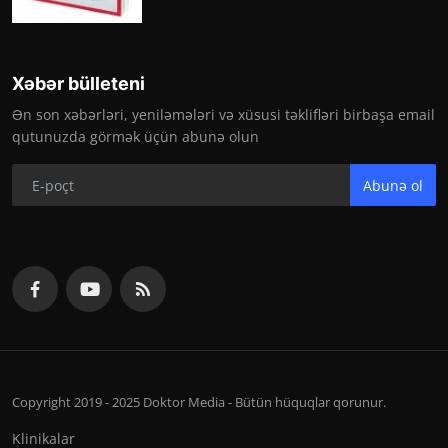
Xəbər bülleteni
Ən son xəbərləri, yeniləmələri və xüsusi təklifləri birbaşa email
qutunuzda görmək üçün abunə olun
Abunə ol
Copyright 2019 - 2025 Doktor Media - Bütün hüquqlar qorunur.
Klinikalar