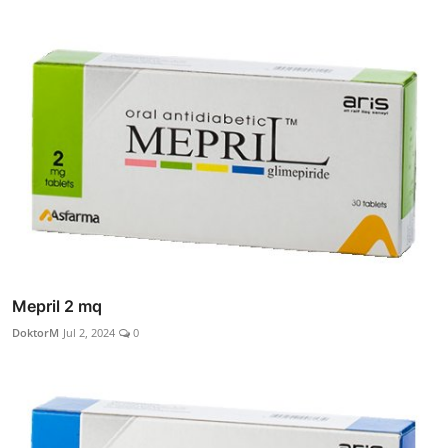
Mepril 2 mq
DoktorM
Jul 2, 2024
0