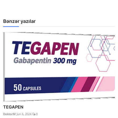
Bənzər yazılar
TEGAPEN
DoktorM
Jun 6, 2024
0