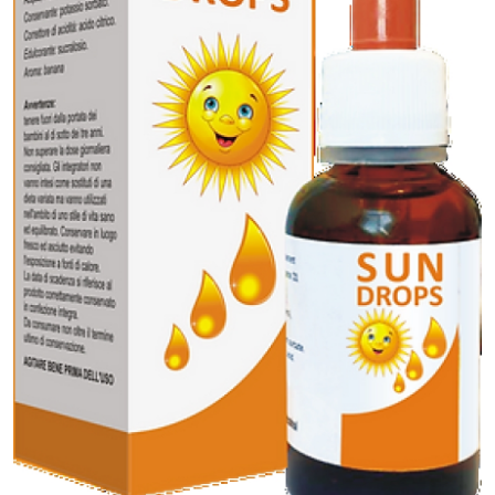
Klinikalar
Həkimlər
AZ