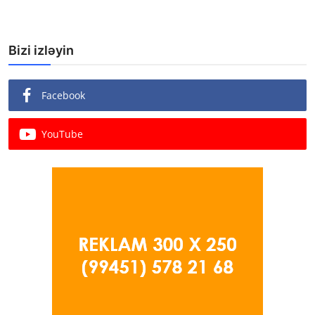
Bizi izləyin
Facebook
YouTube