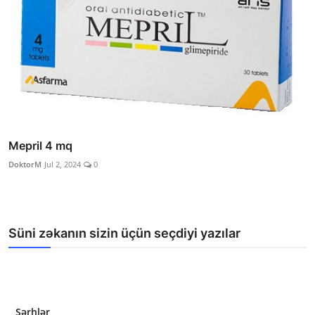
Mepril 4 mq
DoktorM
Jul 2, 2024
0
Süni zəkanın sizin üçün seçdiyi yazılar
Şərhlər