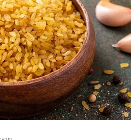
səkdir.