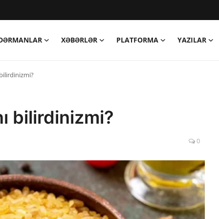
DƏRMANLAR
XƏBƏRLƏR
PLATFORMA
YAZILAR
ilirdinizmi?
 bilirdinizmi?
0