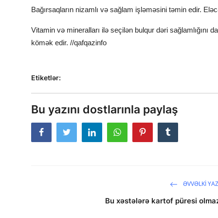
Bağırsaqların nizamlı və sağlam işləməsini təmin edir. Eləc
Vitamin və mineralları ilə seçilən bulqur dəri sağlamlığını 
kömək edir. //qafqazinfo
Etiketlər:
Bu yazını dostlarınla paylaş
ƏVVƏLKI YAZ
Bu xəstələrə kartof püresi olma