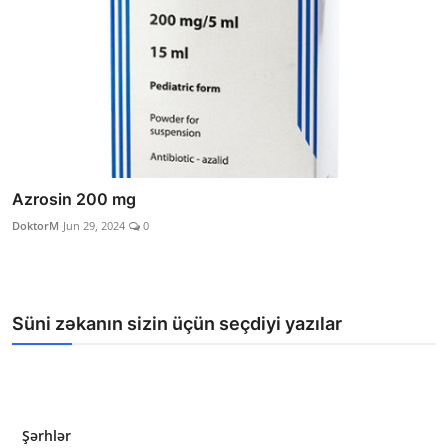
Azrosin 200 mg
DoktorM
Jun 29, 2024
0
Süni zəkanın sizin üçün seçdiyi yazılar
Şərhlər