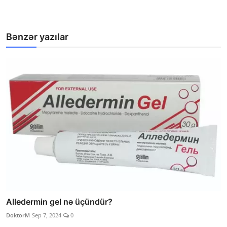
Bənzər yazılar
Alledermin gel nə üçündür?
DoktorM
Sep 7, 2024
0