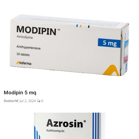
Modipin 5 mq
DoktorM
Jul 2, 2024
0