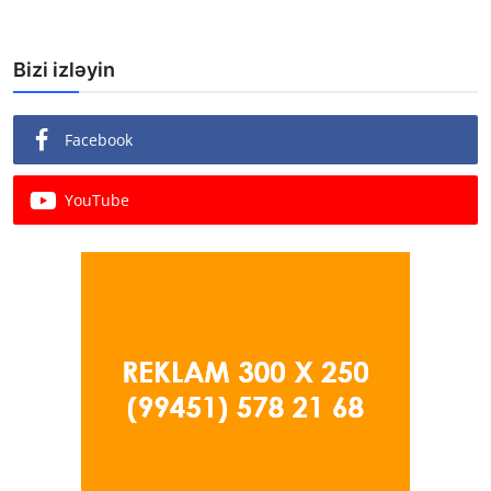
Bizi izləyin
Facebook
YouTube