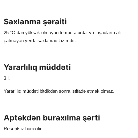
Saxlanma şəraiti
25 °С-dən yüksək olmayan temperaturda və uşaqların əli
çatmayan yerdə saxlamaq lazımdır.
Yararlılıq müddəti
3 il.
Yararlılıq müddəti
bitdikdən sonra istifadə etmək olmaz.
Aptekdən buraxılma şərti
Reseptsiz buraxılır.