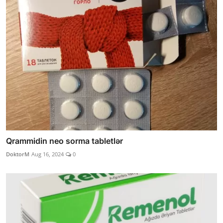
Qrammidin neo sorma tabletlər
DoktorM
Aug 16, 2024
0