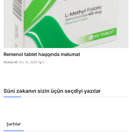
Remenol tablet haqqında məlumat
DoktorM
Oct 10, 2024
0
Süni zəkanın sizin üçün seçdiyi yazılar
Şərhlər