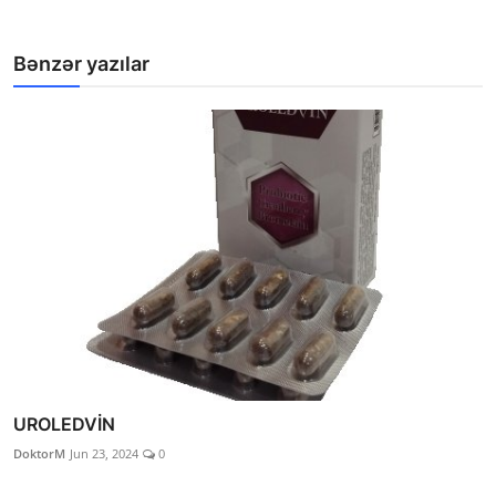
Bənzər yazılar
UROLEDVİN
DoktorM
Jun 23, 2024
0