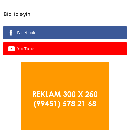
Bizi izləyin
Facebook
YouTube