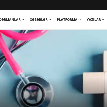
DƏRMANLAR
XƏBƏRLƏR
PLATFORMA
YAZILAR