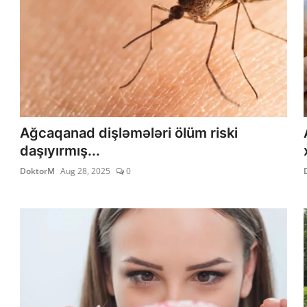
Ağcaqanad dişləmələri ölüm riski
daşıyırmış...
DoktorM
Aug 28, 2025
0