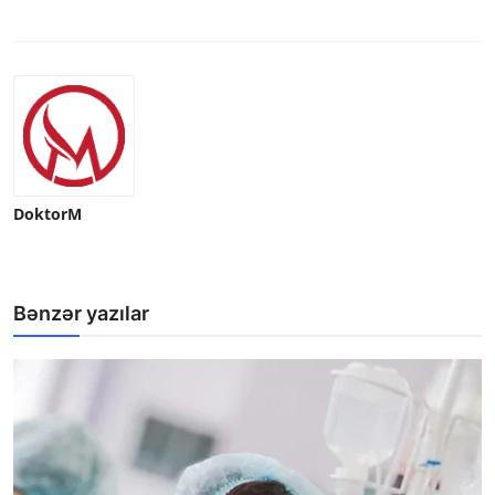
DoktorM
Bənzər yazılar