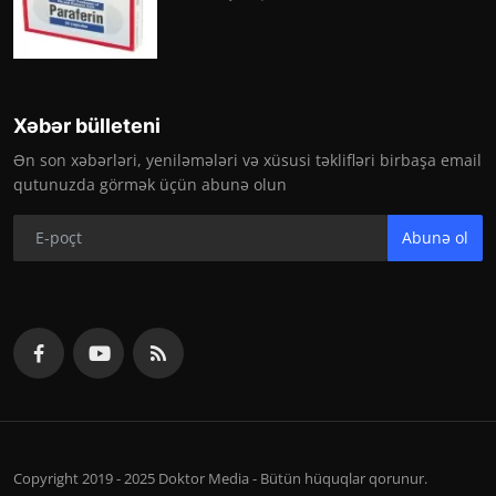
Xəbər bülleteni
Ən son xəbərləri, yeniləmələri və xüsusi təklifləri birbaşa email
qutunuzda görmək üçün abunə olun
Abunə ol
Copyright 2019 - 2025 Doktor Media - Bütün hüquqlar qorunur.