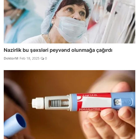
Nazirlik bu şəxsləri peyvənd olunmağa çağırdı
DoktorM
Feb 18, 2025
0