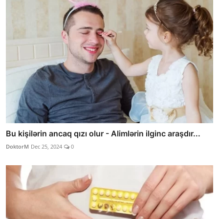
Bu kişilərin ancaq qızı olur - Alimlərin ilginc araşdır...
DoktorM
Dec 25, 2024
0