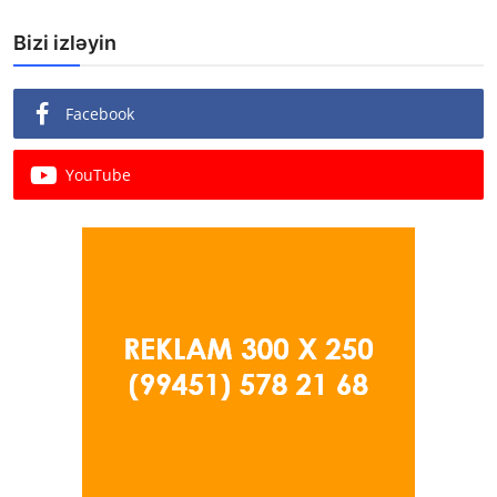
Bizi izləyin
Facebook
YouTube