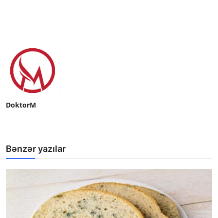
DoktorM
Bənzər yazılar