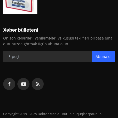
Xəbər bülleteni
Ən son xəbərləri, yeniləmələri və xüsusi təklifləri birbaşa email
qutunuzda görmək üçün abunə olun
Abunə ol
Copyright 2019 - 2025 Doktor Media - Bütün hüquqlar qorunur.