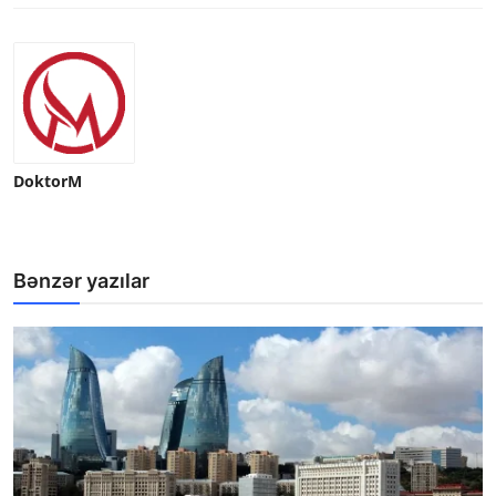
DoktorM
Bənzər yazılar