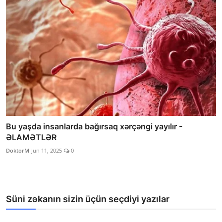
Bu yaşda insanlarda bağırsaq xərçəngi yayılır -
ƏLAMƏTLƏR
DoktorM
Jun 11, 2025
0
Süni zəkanın sizin üçün seçdiyi yazılar