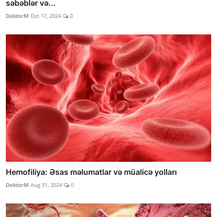
səbəblər və...
DoktorM
Oct 17, 2024
0
Hemofiliya: Əsas məlumatlar və müalicə yolları
DoktorM
Aug 31, 2024
0