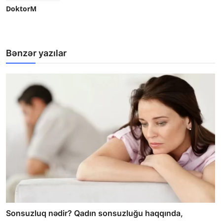
DoktorM
Bənzər yazılar
Sonsuzluq nədir? Qadın sonsuzluğu haqqında,