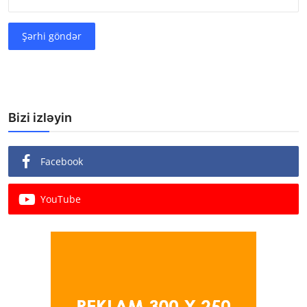
Şərhi göndər
Bizi izləyin
Facebook
YouTube