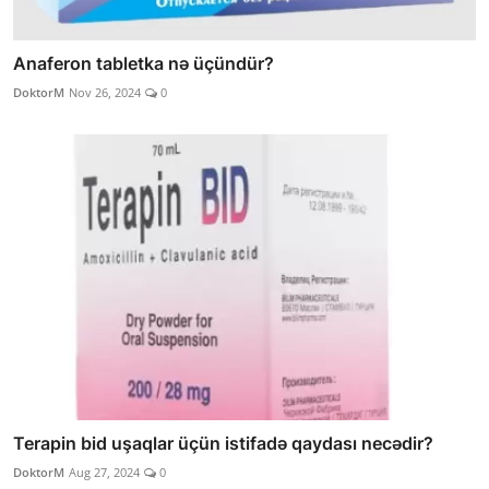
Anaferon tabletka nə üçündür?
DoktorM
Nov 26, 2024
0
Terapin bid uşaqlar üçün istifadə qaydası necədir?
DoktorM
Aug 27, 2024
0