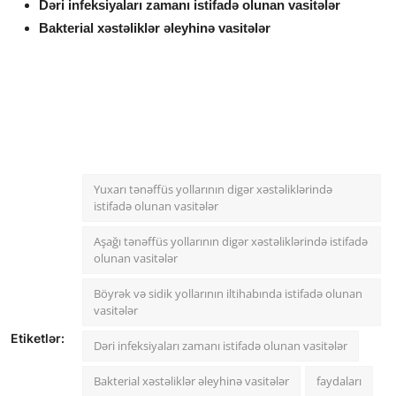
Dəri infeksiyaları zamanı istifadə olunan vasitələr
Bakterial xəstəliklər əleyhinə vasitələr
Yuxarı tənəffüs yollarının digər xəstəliklərində
istifadə olunan vasitələr
Aşağı tənəffüs yollarının digər xəstəliklərində istifadə
olunan vasitələr
Böyrək və sidik yollarının iltihabında istifadə olunan
vasitələr
Etiketlər:
Dəri infeksiyaları zamanı istifadə olunan vasitələr
Bakterial xəstəliklər əleyhinə vasitələr
faydaları