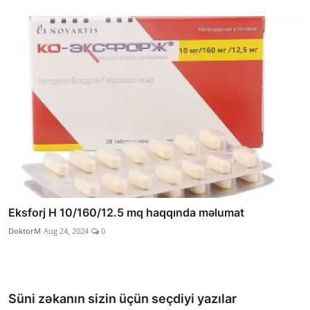
Eksforj H 10/160/12.5 mq haqqında məlumat
DoktorM
Aug 24, 2024
0
Süni zəkanın sizin üçün seçdiyi yazılar