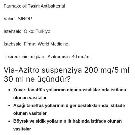
Farmakoloji Təsiri: Antibakterial
Vahidi: SIROP
İstehsalcı Ölkə: Türkiyə
İstehsalcı Firma: World Medicine
Təsiredicinin miqdarı : Azitromisin 40 mq/ml
Via-Azitro suspenziya 200 mq/5 ml
30 ml nə üçündür?
Yuxarı tənəffüs yollarının digər xəstəliklərində istifadə
olunan vasitələr
Aşağı tənəffüs yollarının digər xəstəliklərində istifadə
olunan vasitələr
Böyrək və sidik yollarının iltihabında istifadə olunan
vasitələr