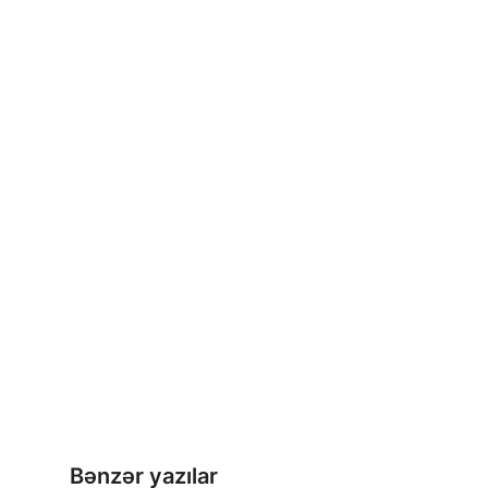
Bənzər yazılar