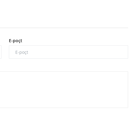
E-poçt