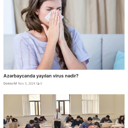
Azərbaycanda yayılan virus nədir?
DoktorM
Nov 5, 2024
0