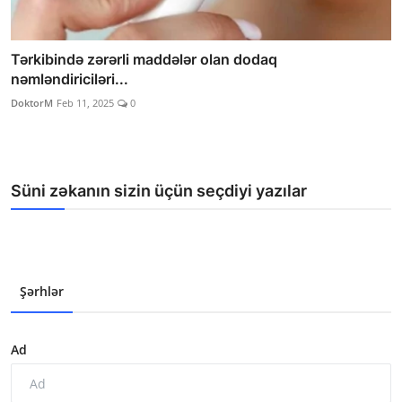
Tərkibində zərərli maddələr olan dodaq
nəmləndiriciləri...
DoktorM
Feb 11, 2025
0
Süni zəkanın sizin üçün seçdiyi yazılar
Şərhlər
Ad