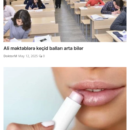
Ali məktəblərə keçid balları arta bilər
DoktorM
May 12, 2025
0